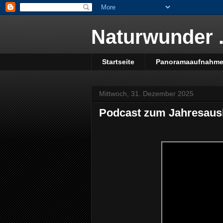
Naturwunder .
Startseite
Panoramaaufnahm
Mittwoch, 31. Dezember 2025
Podcast zum Jahresausk