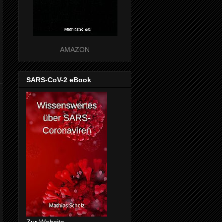
AMAZON
SARS-CoV-2 eBook
Zur Website ...