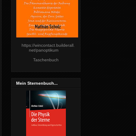
https://wincontact.builderall.
net/panoptikum
Taschenbuch
Mein Sternenbuch...