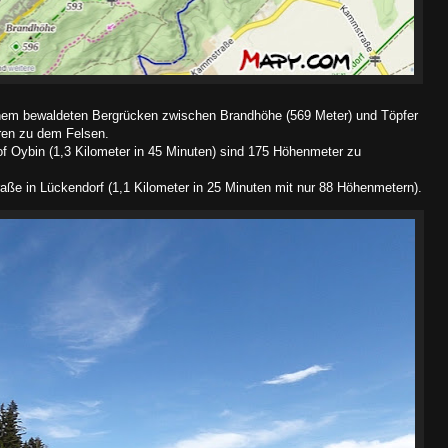
einem bewaldeten Bergrücken zwischen Brandhöhe (569 Meter) und Töpfer
ren zu dem Felsen.
f Oybin (1,3 Kilometer in 45 Minuten) sind 175 Höhenmeter zu
ße in Lückendorf (1,1 Kilometer in 25 Minuten mit nur 88 Höhenmetern).