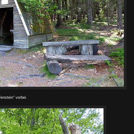
enstein“ vorbei.