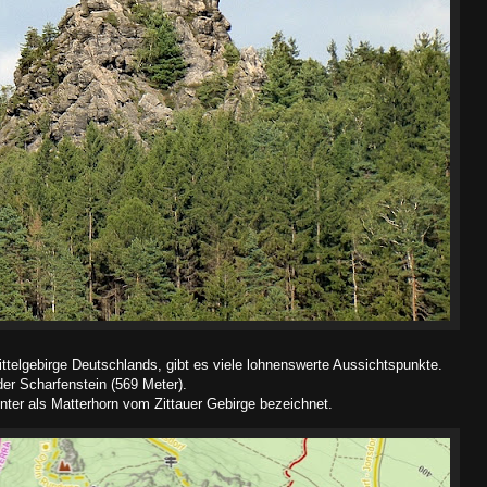
ittelgebirge Deutschlands, gibt es viele lohnenswerte Aussichtspunkte.
der Scharfenstein (569 Meter).
ter als Matterhorn vom Zittauer Gebirge bezeichnet.