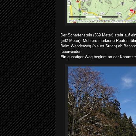
Der Scharfenstein (569 Meter) steht auf 
(582 Meter). Mehrere markierte Routen füh
Beim Wanderweg (blauer Strich) ab Bahnho
überwinden.
Ein günstiger Weg beginnt an der Kammstra