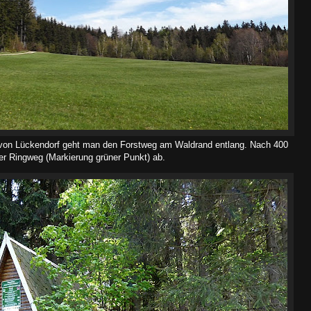
 von Lückendorf geht man den Forstweg am Waldrand entlang. Nach 400
er Ringweg (Markierung grüner Punkt) ab.