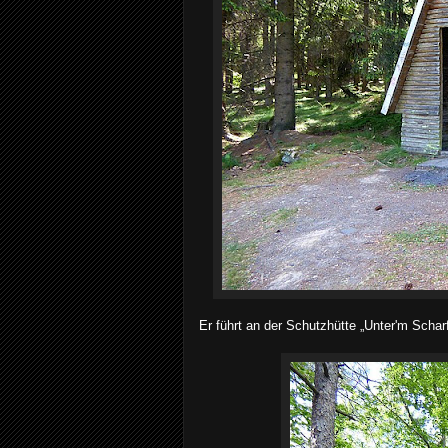
Er führt an der Schutzhütte „Unter'm Scharf